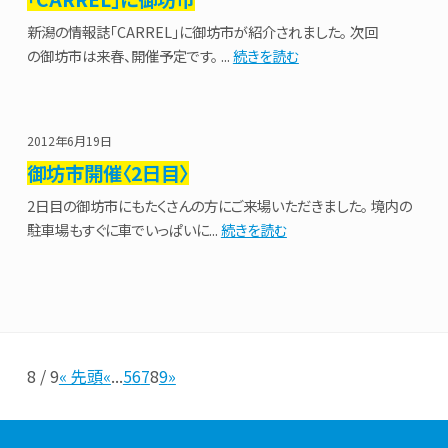
新潟の情報誌「CARREL」に御坊市が紹介されました。 次回
の御坊市は来春、開催予定です。 ...
続きを読む
2012年6月19日
御坊市開催〈2日目〉
2日目の御坊市にもたくさんの方にご来場いただきました。 境内の
駐車場もすぐに車でいっぱいに...
続きを読む
8 / 9
« 先頭
«
...
5
6
7
8
9
»