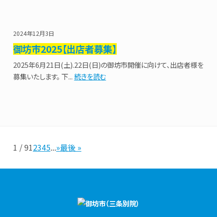
2024年12月3日
御坊市2025【出店者募集】
2025年6月21日(土).22日(日)の御坊市開催に向けて、出店者様を
募集いたします。 下...
続きを読む
1 / 9
1
2
3
4
5
...
»
最後 »