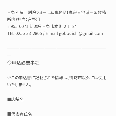
三条別院 別院フォーラム事務局【真宗大谷派三条教務
所内（担当：宮野）】
〒955-0071 新潟県三条市本町 2-1-57
TEL 0256-33-2805 / E-mail gobouichi@gmail.com
————————————————————————
—
◇申込必要事項
※この申込書に記載された情報は、御坊市以外には使用
いたしません。
■店舗名
■代表者氏名