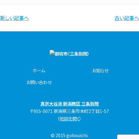
新しい記事へ
古い記事へ
ホーム
お知らせ
お問い合わせ
真宗大谷派 新潟教区 三条別院
〒955-0071 新潟県三条市本町2丁目1-57
（
地図を開く
）
© 2015
gobouichi.