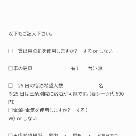
———————————————-
以下もご記入下さい。
□ 貸出用の机を使用しますか？ する or しない
□車の駐車 有（ 台）・無
□ 25 日の宿泊希望人数 名
※25 日は三条別院に宿泊が可能です。（要シーツ代 500
円）
□電源・電気を使用しますか？ する（
Ｗ） or しない
□出店希望場所 屋内 ・ 屋外 ・ どちらでも