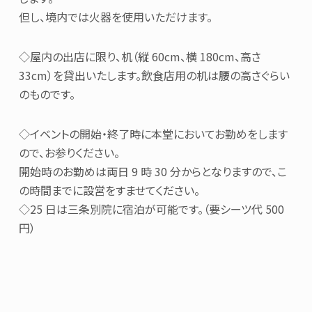
但し、境内では火器を使用いただけます。
◇屋内の出店に限り、机（縦 60cm、横 180cm、高さ
33cm）を貸出いたします。飲食店用の机は腰の高さぐらい
のものです。
◇イベントの開始・終了時に本堂においてお勤めをします
ので、お参りください。
開始時のお勤めは両日 9 時 30 分からとなりますので、こ
の時間までに設営をすませてください。
◇25 日は三条別院に宿泊が可能です。（要シーツ代 500
円）